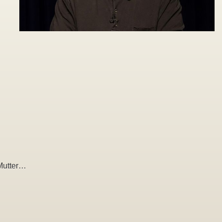
Mutter…