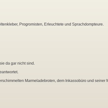
ltenkleber, Progromisten, Erleuchtete und Sprachdompteure.
ie da gar nicht sind.
eantwortet.
verschimmelten Marmeladebroten, dem Inkassobüro und seiner 