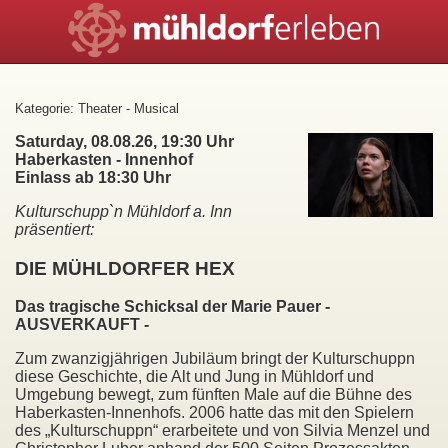
Kategorie: Theater - Musical
Saturday, 08.08.26, 19:30 Uhr
Haberkasten - Innenhof
Einlass ab 18:30 Uhr
Kulturschupp`n Mühldorf a. Inn
präsentiert:
DIE MÜHLDORFER HEX
Das tragische Schicksal der Marie Pauer -
AUSVERKAUFT -
Zum zwanzigjährigen Jubiläum bringt der Kulturschuppn
diese Geschichte, die Alt und Jung in Mühldorf und
Umgebung bewegt, zum fünften Male auf die Bühne des
Haberkasten-Innenhofs. 2006 hatte das mit den Spielern
des „Kulturschuppn“ erarbeitete und von Silvia Menzel und