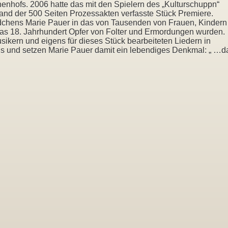
enhofs. 2006 hatte das mit den Spielern des „Kulturschuppn“
hand der 500 Seiten Prozessakten verfasste Stück Premiere.
ädchens Marie Pauer in das von Tausenden von Frauen, Kindern
das 18. Jahrhundert Opfer von Folter und Ermordungen wurden.
ikern und eigens für dieses Stück bearbeiteten Liedern in
s und setzen Marie Pauer damit ein lebendiges Denkmal: „ …d