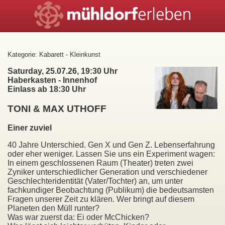
Kategorie: Kabarett - Kleinkunst
Saturday, 25.07.26, 19:30 Uhr
Haberkasten - Innenhof
Einlass ab 18:30 Uhr
TONI & MAX UTHOFF
Einer zuviel
40 Jahre Unterschied. Gen X und Gen Z. Lebenserfahrung
oder eher weniger. Lassen Sie uns ein Experiment wagen:
In einem geschlossenen Raum (Theater) treten zwei
Zyniker unterschiedlicher Generation und verschiedener
Geschlechteridentität (Vater/Tochter) an, um unter
fachkundiger Beobachtung (Publikum) die bedeutsamsten
Fragen unserer Zeit zu klären. Wer bringt auf diesem
Planeten den Müll runter?
Was war zuerst da: Ei oder McChicken?